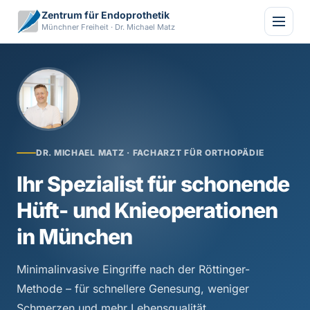
Zentrum für Endoprothetik
Münchner Freiheit · Dr. Michael Matz
DR. MICHAEL MATZ · FACHARZT FÜR ORTHOPÄDIE
Ihr Spezialist für schonende
Hüft- und Knieoperationen
in München
Minimalinvasive Eingriffe nach der Röttinger-
Methode – für schnellere Genesung, weniger
Schmerzen und mehr Lebensqualität.