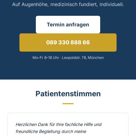
Auf Augenhöhe, medizinisch fundiert, individuell.
Termin anfragen
089 330 888 66
Mo–Fr 8–18 Uhr · Leopoldstr. 78, München
Patientenstimmen
Herzlichen Dank für Ihre fachliche Hilfe und
freundliche Begleitung durch meine