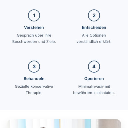
1
2
Verstehen
Entscheiden
Gespräch über Ihre
Alle Optionen
Beschwerden und Ziele.
verständlich erklärt.
3
4
Behandeln
Operieren
Gezielte konservative
Minimalinvasiv mit
Therapie.
bewährten Implantaten.