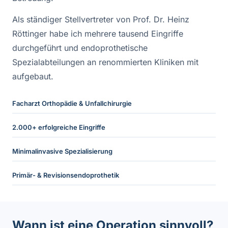
Als ständiger Stellvertreter von Prof. Dr. Heinz
Röttinger habe ich mehrere tausend Eingriffe
durchgeführt und endoprothetische
Spezialabteilungen an renommierten Kliniken mit
aufgebaut.
Facharzt Orthopädie & Unfallchirurgie
2.000+ erfolgreiche Eingriffe
Minimalinvasive Spezialisierung
Primär- & Revisionsendoprothetik
Wann ist eine Operation sinnvoll?